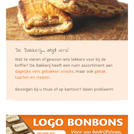
De Bakkerij… altijd vers!
Wat te vieren of gewoon iets lekkers voor bij de
koffie? De Bakkerij heeft een ruim assortiment aan
dagelijks vers gebakken snacks
, maar ook
gebak,
taarten en vlaaien
.
Bezorgen bij u thuis of op kantoor? Geen probleem!