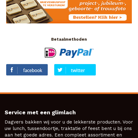
Betaalmethoden
Service met een glimlach
Dagvers bakken wij voor u de lekkerste producten. Voor
uw lunch, tussendoortje, traktatie of feest bent u bij ons
aan het goede adres. Een compleet assortiment en