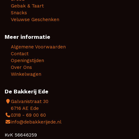
Gebak & Taart
Snacks
Veluwse Geschenken
Meer informatie
Algemene Voorwaarden
Contact
Openingstijden
Over Ons
Winkelwagen
De Bakkerij Ede
Galvanistraat 30
6716 AE Ede
0318 - 69 00 60
info@debakkerijede.nl
KvK 56646259