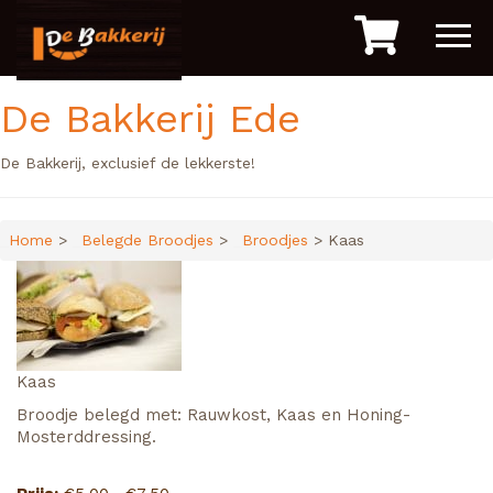
De Bakkerij Ede
De Bakkerij, exclusief de lekkerste!
Home
>
Belegde Broodjes
>
Broodjes
> Kaas
Kaas
Broodje belegd met: Rauwkost, Kaas en Honing-
Mosterddressing.