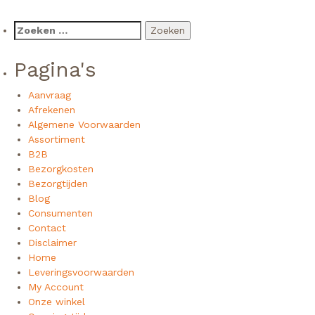
Zoeken
naar:
Pagina's
Aanvraag
Afrekenen
Algemene Voorwaarden
Assortiment
B2B
Bezorgkosten
Bezorgtijden
Blog
Consumenten
Contact
Disclaimer
Home
Leveringsvoorwaarden
My Account
Onze winkel