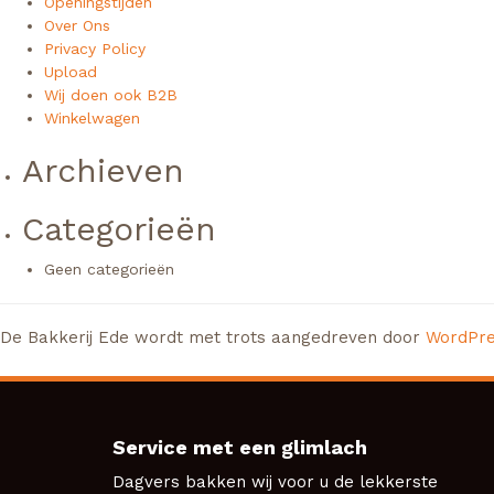
Openingstijden
Over Ons
Privacy Policy
Upload
Wij doen ook B2B
Winkelwagen
Archieven
Categorieën
Geen categorieën
De Bakkerij Ede wordt met trots aangedreven door
WordPr
Service met een glimlach
Dagvers bakken wij voor u de lekkerste