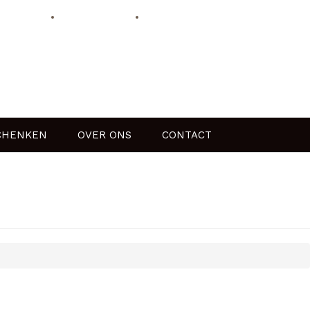
HOME
OVER ONS
CONTACT
CHENKEN
OVER ONS
CONTACT