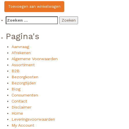
Toevoegen aan winkelwagen
Zoeken
naar:
Pagina's
Aanvraag
Afrekenen
Algemene Voorwaarden
Assortiment
B2B
Bezorgkosten
Bezorgtijden
Blog
Consumenten
Contact
Disclaimer
Home
Leveringsvoorwaarden
My Account