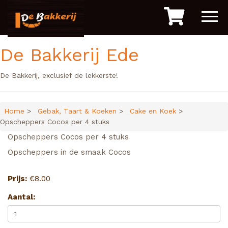
De Bakkerij Ede
De Bakkerij, exclusief de lekkerste!
Home
>
Gebak, Taart & Koeken
>
Cake en Koek
>
Opscheppers Cocos per 4 stuks
Opscheppers Cocos per 4 stuks
Opscheppers in de smaak Cocos
Prijs:
€
8.00
Aantal: