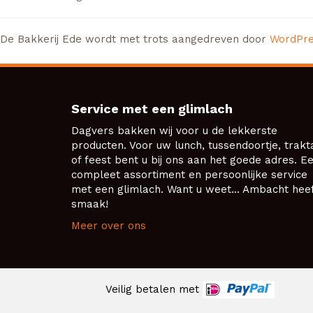
De Bakkerij Ede wordt met trots aangedreven door
WordPr
Service met een glimlach
Dagvers bakken wij voor u de lekkerste
producten. Voor uw lunch, tussendoortje, trakt
of feest bent u bij ons aan het goede adres. E
compleet assortiment en persoonlijke service
met een glimlach. Want u weet... Ambacht hee
smaak!
Meer over ons
Veilig betalen met