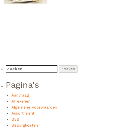
Zoeken
naar:
Pagina's
Aanvraag
Afrekenen
Algemene Voorwaarden
Assortiment
B2B
Bezorgkosten