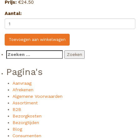
Prijs:
€
24.50
Aantal:
Toevoegen aan winkelwagen
Zoeken
naar:
Pagina's
Aanvraag
Afrekenen
Algemene Voorwaarden
Assortiment
B2B
Bezorgkosten
Bezorgtijden
Blog
Consumenten