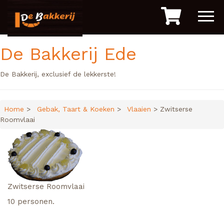
De Bakkerij Ede
De Bakkerij, exclusief de lekkerste!
Home
>
Gebak, Taart & Koeken
>
Vlaaien
> Zwitserse
Roomvlaai
Zwitserse Roomvlaai
10 personen.