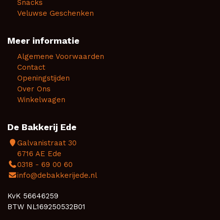
Snacks
Veluwse Geschenken
Meer informatie
Algemene Voorwaarden
Contact
Openingstijden
Over Ons
Winkelwagen
De Bakkerij Ede
Galvanistraat 30
6716 AE Ede
0318 - 69 00 60
info@debakkerijede.nl
KvK 56646259
BTW NL169250532B01