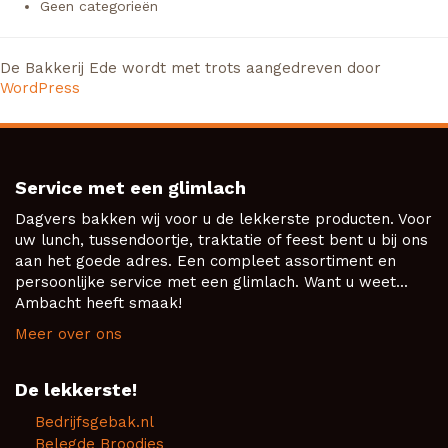
Geen categorieën
De Bakkerij Ede wordt met trots aangedreven door
WordPress
Service met een glimlach
Dagvers bakken wij voor u de lekkerste producten. Voor
uw lunch, tussendoortje, traktatie of feest bent u bij ons
aan het goede adres. Een compleet assortiment en
persoonlijke service met een glimlach. Want u weet...
Ambacht heeft smaak!
Meer over ons
De lekkerste!
Bedrijfsgebak.nl
Belegde Broodjes