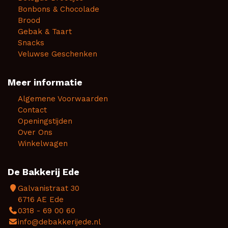
Bonbons & Chocolade
Brood
Gebak & Taart
Snacks
Veluwse Geschenken
Meer informatie
Algemene Voorwaarden
Contact
Openingstijden
Over Ons
Winkelwagen
De Bakkerij Ede
Galvanistraat 30
6716 AE Ede
0318 - 69 00 60
info@debakkerijede.nl