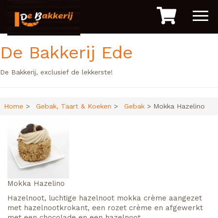
De Bakkerij Ede
De Bakkerij, exclusief de lekkerste!
Home
>
Gebak, Taart & Koeken
>
Gebak
> Mokka Hazelino
Mokka Hazelino
Hazelnoot, luchtige hazelnoot mokka crème aangezet
met hazelnootkrokant, een rozet crème en afgewerkt
met een chocolade en een hazelnoot.