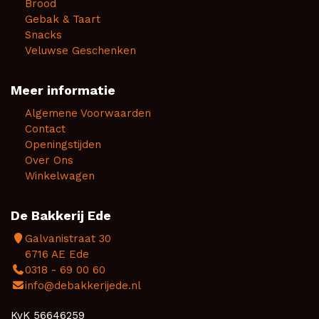
Brood
Gebak & Taart
Snacks
Veluwse Geschenken
Meer informatie
Algemene Voorwaarden
Contact
Openingstijden
Over Ons
Winkelwagen
De Bakkerij Ede
Galvanistraat 30
6716 AE Ede
0318 - 69 00 60
info@debakkerijede.nl
KvK 56646259