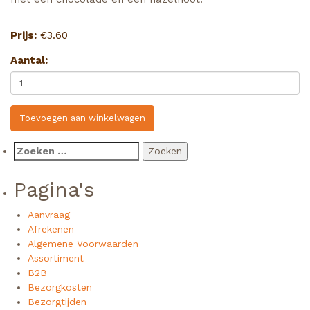
Prijs:
€
3.60
Aantal:
Toevoegen aan winkelwagen
Zoeken
naar:
Pagina's
Aanvraag
Afrekenen
Algemene Voorwaarden
Assortiment
B2B
Bezorgkosten
Bezorgtijden